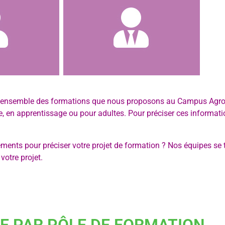
l’ensemble des formations que nous proposons au Campus Agro
re, en apprentissage ou pour adultes. Pour préciser ces informat
ents pour préciser votre projet de formation ? Nos équipes se t
votre projet.