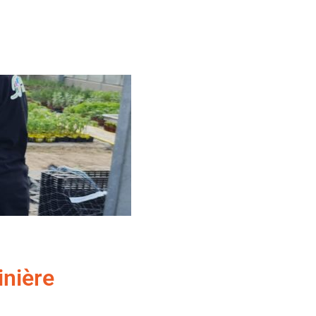
inière