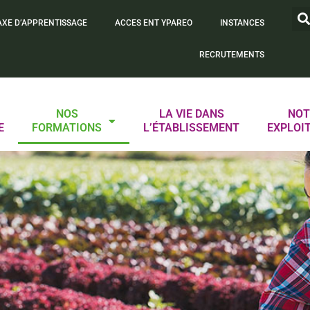
AXE D’APPRENTISSAGE
ACCES ENT YPAREO
INSTANCES
RECRUTEMENTS
NOS
LA VIE DANS
NOT
E
FORMATIONS
L’ÉTABLISSEMENT
EXPLOI