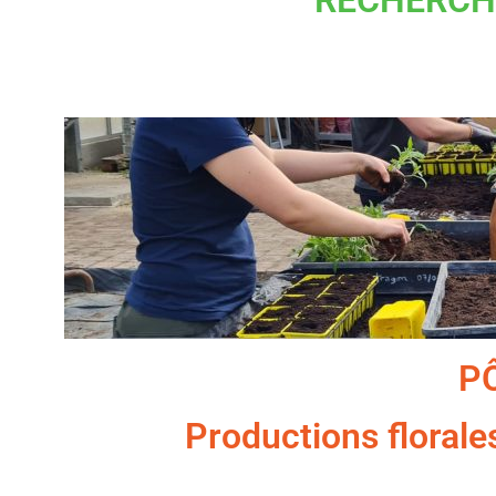
RECHERCH
P
Productions florales